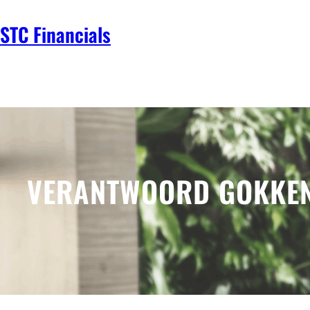
Skip
to
STC Financials
content
HOME
OUR SERVICES
VERANTWOORD GOKKEN 