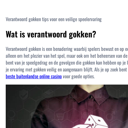
Verantwoord gokken tips voor een veilige speelervaring
Wat is verantwoord gokken?
Verantwoord gokken is een benadering waarbij spelers bewust en op e
alleen om het plezier van het spel, maar ook om het beheersen van de 
bent van je speelgedrag en de gevolgen die gokken kan hebben op je l
je ervaring met gokken veilig en aangenaam blijft. Als je op zoek bent 
beste buitenlandse online casino
voor goede opties.