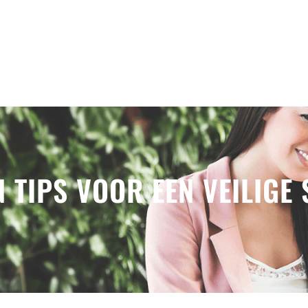
ABOUT US
CONTACT U
TIPS VOOR EEN VEILIGE 