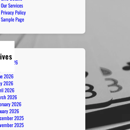
Our Services
Privacy Policy
Sample Page
ives
gust 2026
ly 2026
ne 2026
y 2026
ril 2026
rch 2026
bruary 2026
nuary 2026
cember 2025
vember 2025