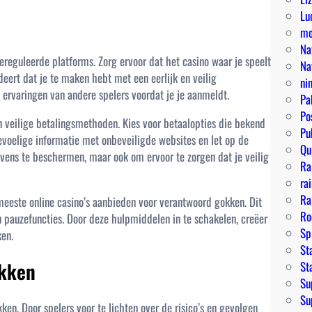
Lu
mo
Na
ereguleerde platforms. Zorg ervoor dat het casino waar je speelt
Na
deert dat je te maken hebt met een eerlijk en veilig
ni
 ervaringen van andere spelers voordat je je aanmeldt.
Pa
Po
an veilige betalingsmethoden. Kies voor betaalopties die bekend
Pu
voelige informatie met onbeveiligde websites en let op de
Qu
evens te beschermen, maar ook om ervoor te zorgen dat je veilig
Ra
ra
Ra
meeste online casino’s aanbieden voor verantwoord gokken. Dit
Ro
an pauzefuncties. Door deze hulpmiddelen in te schakelen, creëer
Sp
ken.
St
okken
St
Su
Su
ken. Door spelers voor te lichten over de risico’s en gevolgen