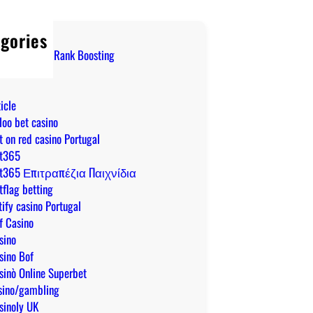
gories
Marvel Rivals Rank Boosting
ticle
loo bet casino
t on red casino Portugal
t365
t365 Επιτραπέζια Παιχνίδια
tflag betting
tify casino Portugal
f Casino
sino
sino Bof
sinò Online Superbet
sino/gambling
sinoly UK