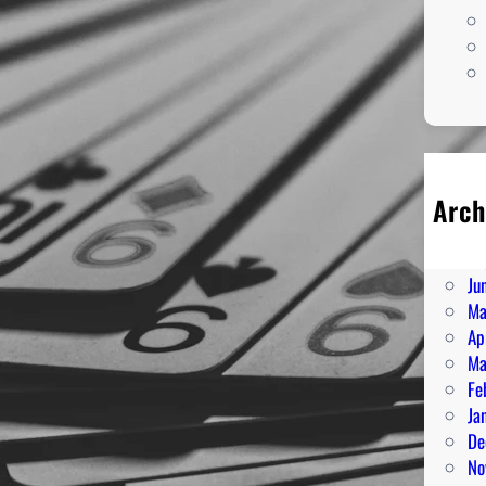
Arch
Au
Ju
Ju
Ma
Ap
Ma
Fe
Ja
De
No