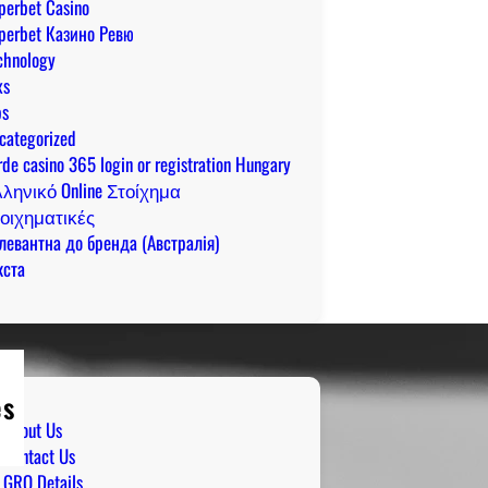
perbet Casino
perbet Казино Ревю
chnology
xs
ps
categorized
rde casino 365 login or registration Hungary
ληνικό Online Στοίχημα
οιχηματικές
левантна до бренда (Австралія)
кста
es
About Us
Contact Us
GRO Details