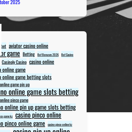
tober 2025
aviator casino online
 bet
tor game
Betting
Bof Bonuses 2026
Bof Casino
casino online
Casinoly Casino
o online game
o online game betting slots
 online game pin up
ino online game slots betting
 online pinco game
no online pin up game slots betting
casino pinco online
nco game kz
no pinco online game
casino pinco online kz
casino pin up online