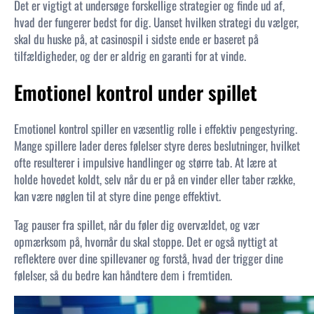
Det er vigtigt at undersøge forskellige strategier og finde ud af,
hvad der fungerer bedst for dig. Uanset hvilken strategi du vælger,
skal du huske på, at casinospil i sidste ende er baseret på
tilfældigheder, og der er aldrig en garanti for at vinde.
Emotionel kontrol under spillet
Emotionel kontrol spiller en væsentlig rolle i effektiv pengestyring.
Mange spillere lader deres følelser styre deres beslutninger, hvilket
ofte resulterer i impulsive handlinger og større tab. At lære at
holde hovedet koldt, selv når du er på en vinder eller taber række,
kan være nøglen til at styre dine penge effektivt.
Tag pauser fra spillet, når du føler dig overvældet, og vær
opmærksom på, hvornår du skal stoppe. Det er også nyttigt at
reflektere over dine spillevaner og forstå, hvad der trigger dine
følelser, så du bedre kan håndtere dem i fremtiden.