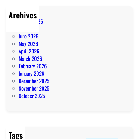
Archives
August 2026
July 2026
June 2026
May 2026
April 2026
March 2026
February 2026
January 2026
December 2025
November 2025
October 2025
Tags