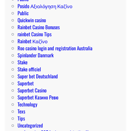
w
g
Posido Αξιολόγηση Καζίνο
i
Public
n
Quickwin casino
s
Rainbet Casino Bonuses
t
rainbet Casino Tips
e
Rainbet Καζίνο
n
Roo casino login and registration Australia
Spinlander Danmark
Stake
Stake officiel
Super bet Deutschland
Superbet
Superbet Casino
Superbet Казино Ревю
Technology
Texs
Tips
Uncategorized