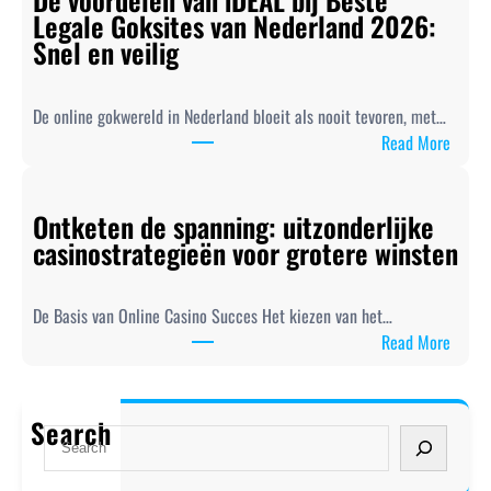
Legale Goksites van Nederland 2026:
e
Snel en veilig
a
t
a
De online gokwereld in Nederland bloeit als nooit tevoren, met…
b
:
Read More
l
D
e
e
c
Ontketen de spanning: uitzonderlijke
v
a
casinostrategieën voor grotere winsten
o
s
o
i
r
n
De Basis van Online Casino Succes Het kiezen van het…
d
o
:
Read More
e
t
O
l
h
n
e
r
t
Search
n
S
i
k
v
e
l
e
a
a