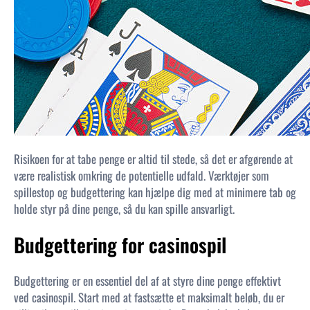
Risikoen for at tabe penge er altid til stede, så det er afgørende at
være realistisk omkring de potentielle udfald. Værktøjer som
spillestop og budgettering kan hjælpe dig med at minimere tab og
holde styr på dine penge, så du kan spille ansvarligt.
Budgettering for casinospil
Budgettering er en essentiel del af at styre dine penge effektivt
ved casinospil. Start med at fastsætte et maksimalt beløb, du er