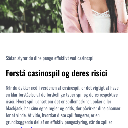
Sådan styrer du dine penge effektivt ved casinospil
Forstå casinospil og deres risici
Når du dykker ned i verdenen af casinospil, er det vigtigt at have
en klar forståelse af de forskellige typer spil og deres respektive
risici. Hvert spil, uanset om det er spillemaskiner, poker eller
blackjack, har sine egne regler og odds, der påvirker dine chancer
for at vinde. At vide, hvordan disse spil fungerer, er en
grundlæggende del af en effektiv pengestyring, når du spiller