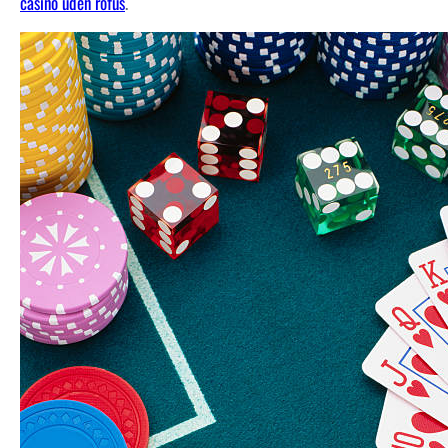
casino uden rofus
.