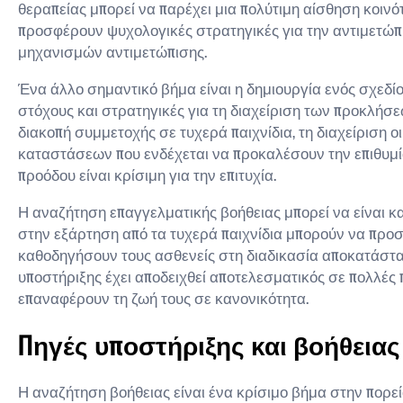
θεραπείας μπορεί να παρέχει μια πολύτιμη αίσθηση κοινότ
προσφέρουν ψυχολογικές στρατηγικές για την αντιμετώπι
μηχανισμών αντιμετώπισης.
Ένα άλλο σημαντικό βήμα είναι η δημιουργία ενός σχεδί
στόχους και στρατηγικές για τη διαχείριση των προκλήσε
διακοπή συμμετοχής σε τυχερά παιχνίδια, τη διαχείριση
καταστάσεων που ενδέχεται να προκαλέσουν την επιθυμία
προόδου είναι κρίσιμη για την επιτυχία.
Η αναζήτηση επαγγελματικής βοήθειας μπορεί να είναι κα
στην εξάρτηση από τα τυχερά παιχνίδια μπορούν να προσ
καθοδηγήσουν τους ασθενείς στη διαδικασία αποκατάστ
υποστήριξης έχει αποδειχθεί αποτελεσματικός σε πολλές
επαναφέρουν τη ζωή τους σε κανονικότητα.
Πηγές υποστήριξης και βοήθειας
Η αναζήτηση βοήθειας είναι ένα κρίσιμο βήμα στην πορε