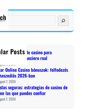
rch
lar Posts
tegias astutas de casino para
guir poder financiero real
gust 7, 2026
ar Online Casino bónuszok: felfedezés
ihasználás 2026-ban
gust 7, 2026
tas seguras: estrategias de casino de
 en las que puedes confiar
gust 7, 2026