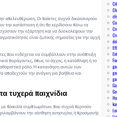
CA
Ch
ch
την απελευθέρωση. Οι παίκτες συχνά δικαιολογούν
Co
υν την κατάσταση ή ότι θα κερδίσουν πίσω τα
Cr
ισχύσουν την εξάρτηση και να δυσκολέψουν την
Cr
γματικότητας είναι ζωτικής σημασίας για την αρχή
do
Ef
τες που ενδέχεται να συμβάλλουν στην ανάπτυξη
En
γικοί παράγοντες, όπως το άγχος, η κατάθλιψη ή το
Fo
καθοριστικό ρόλο. Η κατανόηση αυτών των
ga
α αποδεχτούν την ανάγκη για βοήθεια και
ga
ga
Ga
τα τυχερά παιχνίδια
Go
Ho
ka
ί με ποικιλία συμπτωμάτων, που συχνά περνούν
Le
εριλαμβάνουν την αίσθηση ανησυχίας ή προσμονής
Li