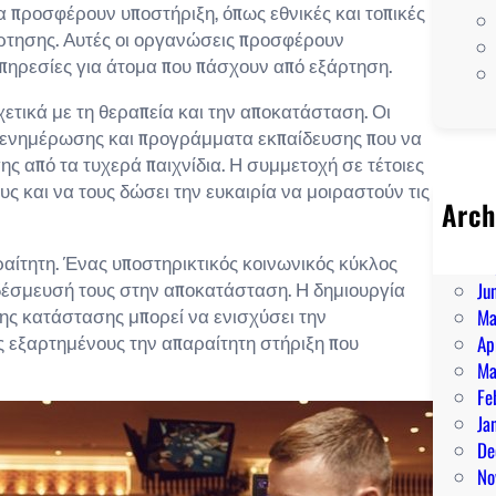
α προσφέρουν υποστήριξη, όπως εθνικές και τοπικές
άρτησης. Αυτές οι οργανώσεις προσφέρουν
πηρεσίες για άτομα που πάσχουν από εξάρτηση.
χετικά με τη θεραπεία και την αποκατάσταση. Οι
 ενημέρωσης και προγράμματα εκπαίδευσης που να
ς από τα τυχερά παιχνίδια. Η συμμετοχή σε τέτοιες
 και να τους δώσει την ευκαιρία να μοιραστούν τις
Arch
Au
αραίτητη. Ένας υποστηρικτικός κοινωνικός κύκλος
Ju
δέσμευσή τους στην αποκατάσταση. Η δημιουργία
Ju
της κατάστασης μπορεί να ενισχύσει την
Ma
 εξαρτημένους την απαραίτητη στήριξη που
Ap
Ma
Fe
Ja
De
No