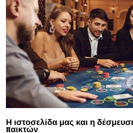
Η ιστοσελίδα μας και η δέσμευσ
παικτών