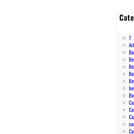
Cate
! 
1
7
Ar
Ba
Be
Be
Be
Be
be
Bo
Ca
Ca
Ca
ca
Ca