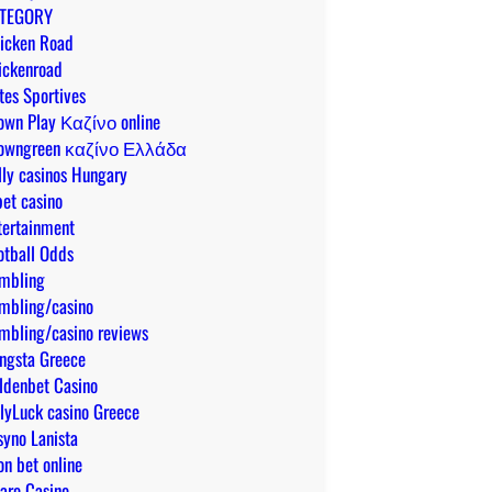
TEGORY
icken Road
ickenroad
tes Sportives
own Play Καζίνο online
owngreen καζίνο Ελλάδα
lly casinos Hungary
bet casino
tertainment
otball Odds
mbling
mbling/casino
mbling/casino reviews
ngsta Greece
ldenbet Casino
lyLuck casino Greece
syno Lanista
on bet online
zaro Casino