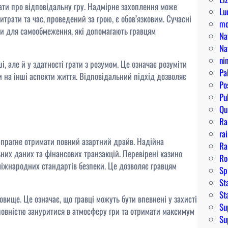
ати про відповідальну гру. Надмірне захоплення може
Lu
итрати та час, проведений за грою, є обов’язковим. Сучасні
mo
нти для самообмеження, які допомагають гравцям
Na
Na
ni
, але й у здатності грати з розумом. Це означає розуміти
Pa
ти на інші аспекти життя. Відповідальний підхід дозволяє
Po
Pu
Qu
Ra
ra
 прагне отримати повний азартний драйв. Надійна
Ra
ьних даних та фінансових транзакцій. Перевірені казино
Ro
міжнародних стандартів безпеки. Це дозволяє гравцям
Sp
St
St
овище. Це означає, що гравці можуть бути впевнені у захисті
Su
 повністю зануритися в атмосферу гри та отримати максимум
Su