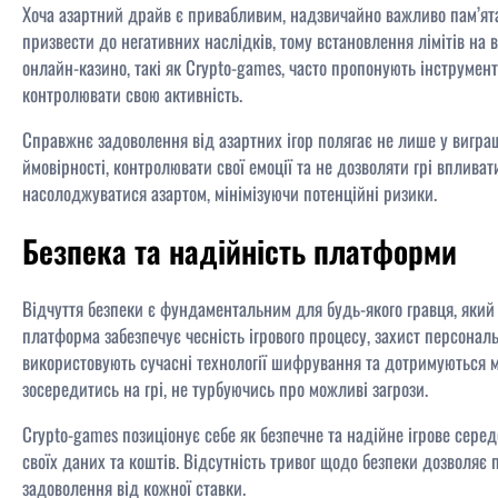
Хоча азартний драйв є привабливим, надзвичайно важливо пам’ят
призвести до негативних наслідків, тому встановлення лімітів на в
онлайн-казино, такі як Crypto-games, часто пропонують інструме
контролювати свою активність.
Справжнє задоволення від азартних ігор полягає не лише у виграші
ймовірності, контролювати свої емоції та не дозволяти грі вплива
насолоджуватися азартом, мінімізуючи потенційні ризики.
Безпека та надійність платформи
Відчуття безпеки є фундаментальним для будь-якого гравця, який
платформа забезпечує чесність ігрового процесу, захист персонал
використовують сучасні технології шифрування та дотримуються 
зосередитись на грі, не турбуючись про можливі загрози.
Crypto-games позиціонує себе як безпечне та надійне ігрове серед
своїх даних та коштів. Відсутність тривог щодо безпеки дозволяє
задоволення від кожної ставки.