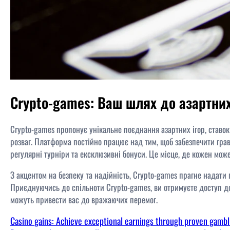
Crypto-games: Ваш шлях до азартни
Crypto-games пропонує унікальне поєднання азартних ігор, ставо
розваг. Платформа постійно працює над тим, щоб забезпечити гра
регулярні турніри та ексклюзивні бонуси. Це місце, де кожен мож
З акцентом на безпеку та надійність, Crypto-games прагне надати
Приєднуючись до спільноти Crypto-games, ви отримуєте доступ до 
можуть привести вас до вражаючих перемог.
Casino gains: Achieve exceptional earnings through proven gambl