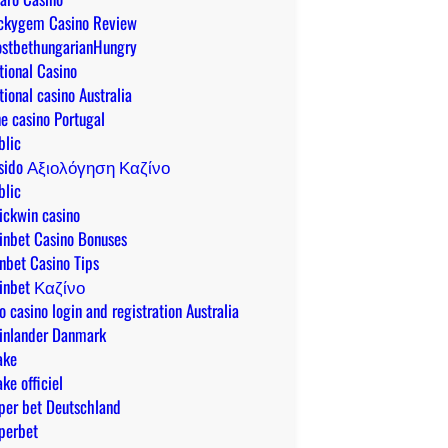
ckygem Casino Review
stbethungarianHungry
tional Casino
tional casino Australia
ne casino Portugal
blic
sido Αξιολόγηση Καζίνο
blic
ickwin casino
inbet Casino Bonuses
inbet Casino Tips
inbet Καζίνο
o casino login and registration Australia
inlander Danmark
ake
ake officiel
per bet Deutschland
perbet