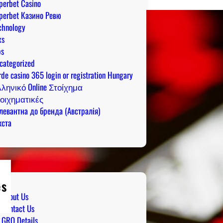
perbet Casino
perbet Казино Ревю
chnology
xs
ps
categorized
rde casino 365 login or registration Hungary
ληνικό Online Στοίχημα
οιχηματικές
левантна до бренда (Австралія)
кста
es
About Us
Contact Us
GRO Details