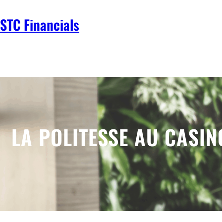
Skip
to
STC Financials
content
HOME
OUR SERVICES
LA POLITESSE AU CASIN