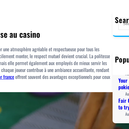
Sea
S
e
sse au casino
a
r
c
er une atmosphère agréable et respectueuse pour tous les
h
cilement monter, le respect mutuel devient crucial. La politesse
Popu
Onlin
, mais elle permet également aux employés de mieux servir les
paym
is, chaque joueur contribue à une ambiance accueillante, rendant
Au
r france
offrent souvent des avantages exceptionnels pour ceux
Your 
pokie
Au
Fair 
to tr
Au