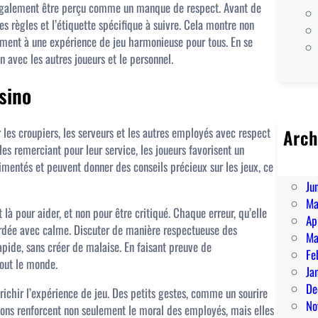
ut également être perçu comme un manque de respect. Avant de
les règles et l’étiquette spécifique à suivre. Cela montre non
ement à une expérience de jeu harmonieuse pour tous. En se
n avec les autres joueurs et le personnel.
sino
r les croupiers, les serveurs et les autres employés avec respect
Arch
es remerciant pour leur service, les joueurs favorisent un
Au
imentés et peuvent donner des conseils précieux sur les jeux, ce
Ju
Ju
Ma
 là pour aider, et non pour être critiqué. Chaque erreur, qu’elle
Ap
ordée avec calme. Discuter de manière respectueuse des
Ma
pide, sans créer de malaise. En faisant preuve de
Fe
tout le monde.
Ja
De
richir l’expérience de jeu. Des petits gestes, comme un sourire
No
ions renforcent non seulement le moral des employés, mais elles