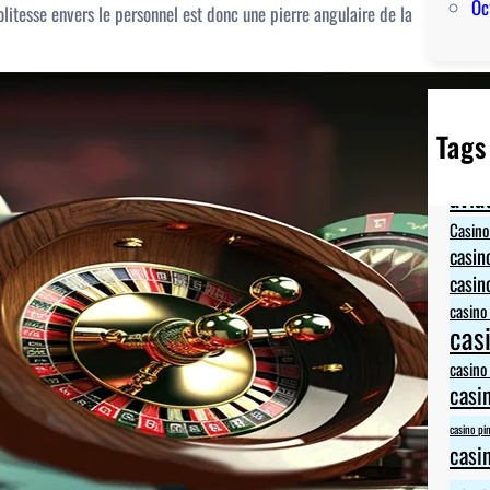
Oc
litesse envers le personnel est donc une pierre angulaire de la
Tags
aviator
avia
Casino
casin
casin
casino
cas
casino
casi
casino pi
casi