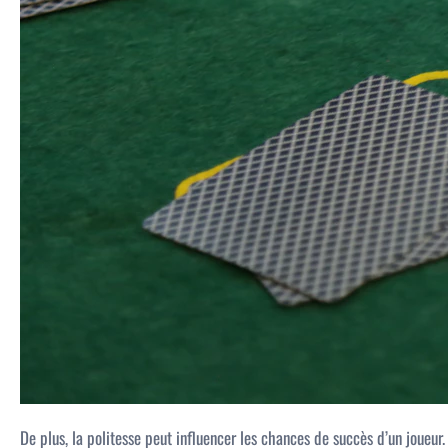
De plus, la politesse peut influencer les chances de succès d’un joueur