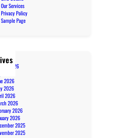
Our Services
Privacy Policy
Sample Page
ives
gust 2026
ly 2026
ne 2026
y 2026
ril 2026
rch 2026
bruary 2026
nuary 2026
cember 2025
vember 2025