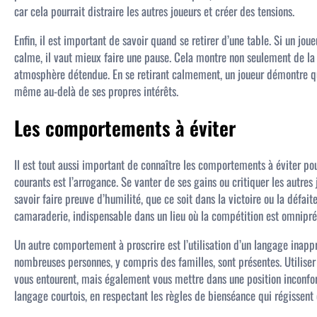
car cela pourrait distraire les autres joueurs et créer des tensions.
Enfin, il est important de savoir quand se retirer d’une table. Si un jo
calme, il vaut mieux faire une pause. Cela montre non seulement de la
atmosphère détendue. En se retirant calmement, un joueur démontre qu’i
même au-delà de ses propres intérêts.
Les comportements à éviter
Il est tout aussi important de connaître les comportements à éviter pou
courants est l’arrogance. Se vanter de ses gains ou critiquer les autre
savoir faire preuve d’humilité, que ce soit dans la victoire ou la défai
camaraderie, indispensable dans un lieu où la compétition est omnipré
Un autre comportement à proscrire est l’utilisation d’un langage inapp
nombreuses personnes, y compris des familles, sont présentes. Utiliser
vous entourent, mais également vous mettre dans une position inconfort
langage courtois, en respectant les règles de bienséance qui régissent 