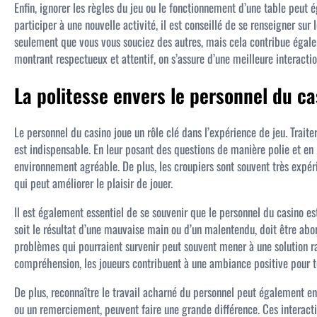
Enfin, ignorer les règles du jeu ou le fonctionnement d’une table pe
participer à une nouvelle activité, il est conseillé de se renseigner sur 
seulement que vous vous souciez des autres, mais cela contribue égal
montrant respectueux et attentif, on s’assure d’une meilleure interactio
La politesse envers le personnel du ca
Le personnel du casino joue un rôle clé dans l’expérience de jeu. Traite
est indispensable. En leur posant des questions de manière polie et en l
environnement agréable. De plus, les croupiers sont souvent très expér
qui peut améliorer le plaisir de jouer.
Il est également essentiel de se souvenir que le personnel du casino est
soit le résultat d’une mauvaise main ou d’un malentendu, doit être ab
problèmes qui pourraient survenir peut souvent mener à une solution ra
compréhension, les joueurs contribuent à une ambiance positive pour 
De plus, reconnaître le travail acharné du personnel peut également en
ou un remerciement, peuvent faire une grande différence. Ces interact