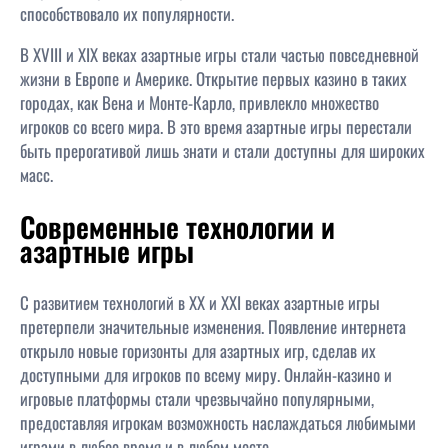
способствовало их популярности.
В XVIII и XIX веках азартные игры стали частью повседневной
жизни в Европе и Америке. Открытие первых казино в таких
городах, как Вена и Монте-Карло, привлекло множество
игроков со всего мира. В это время азартные игры перестали
быть прерогативой лишь знати и стали доступны для широких
масс.
Современные технологии и
азартные игры
С развитием технологий в XX и XXI веках азартные игры
претерпели значительные изменения. Появление интернета
открыло новые горизонты для азартных игр, сделав их
доступными для игроков по всему миру. Онлайн-казино и
игровые платформы стали чрезвычайно популярными,
предоставляя игрокам возможность наслаждаться любимыми
играми в любое время и в любом месте.