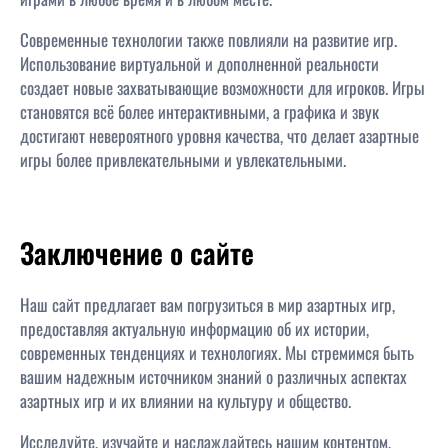
Современные технологии также повлияли на развитие игр.
Использование виртуальной и дополненной реальности
создает новые захватывающие возможности для игроков. Игры
становятся всё более интерактивными, а графика и звук
достигают невероятного уровня качества, что делает азартные
игры более привлекательными и увлекательными.
Заключение о сайте
Наш сайт предлагает вам погрузиться в мир азартных игр,
предоставляя актуальную информацию об их истории,
современных тенденциях и технологиях. Мы стремимся быть
вашим надежным источником знаний о различных аспектах
азартных игр и их влиянии на культуру и общество.
Исследуйте, изучайте и наслаждайтесь нашим контентом,