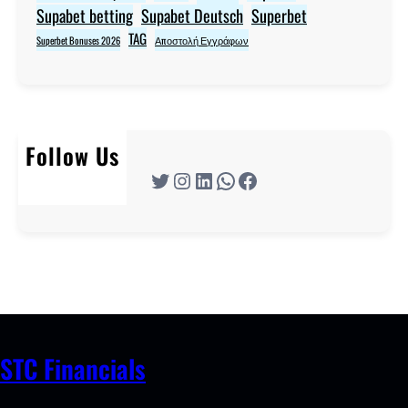
Supabet betting
Supabet Deutsch
Superbet
TAG
Superbet Bonuses 2026
Αποστολή Εγγράφων
Follow Us
Twitter
Instagram
LinkedIn
WhatsApp
Facebook
STC Financials