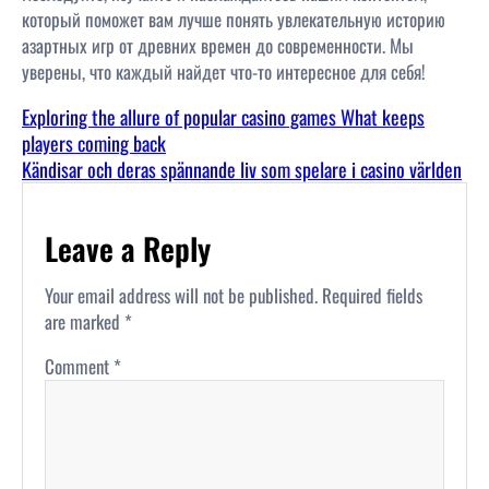
который поможет вам лучше понять увлекательную историю
азартных игр от древних времен до современности. Мы
уверены, что каждый найдет что-то интересное для себя!
Exploring the allure of popular casino games What keeps
players coming back
Kändisar och deras spännande liv som spelare i casino världen
Leave a Reply
Your email address will not be published.
Required fields
are marked
*
Comment
*