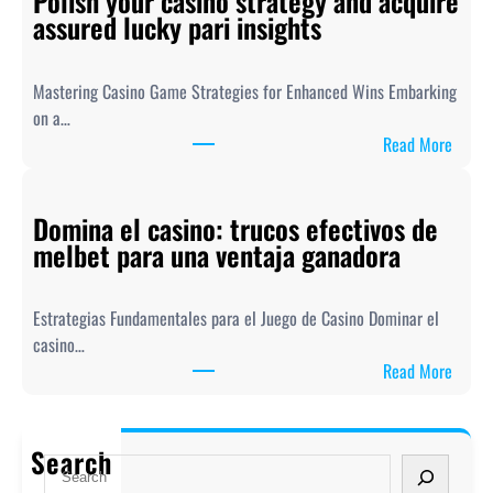
Polish your casino strategy and acquire
assured lucky pari insights
e
t
C
Mastering Casino Game Strategies for Enhanced Wins Embarking
a
on a…
s
:
Read More
i
P
n
o
o
Domina el casino: trucos efectivos de
l
W
melbet para una ventaja ganadora
i
i
s
l
h
l
Estrategias Fundamentales para el Juego de Casino Dominar el
y
k
casino…
o
o
:
Read More
u
m
D
r
m
o
c
e
m
Search
a
S
n
i
s
e