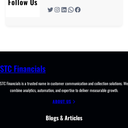
Follow Us
Twitter
Instagram
LinkedIn
WhatsApp
Facebook
STC Financials
STC Financials is a trusted name in customer communication and collection solutions. We
combine analytics, automation, and expertise to deliver measurable growth.
ABOUT US
Blogs & Articles