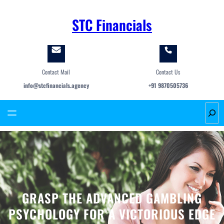
Skip
to
STC Financials
content
Contact Mail
Contact Us
info@stcfinancials.agency
+91 9870505736
S
e
a
r
c
h
GRASP THE ADVANCED GAMBLING
PSYCHOLOGY FOR A VICTORIOUS EDGE