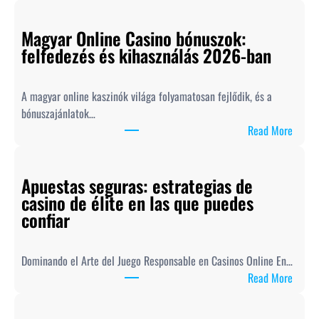
Magyar Online Casino bónuszok:
felfedezés és kihasználás 2026-ban
A magyar online kaszinók világa folyamatosan fejlődik, és a
bónuszajánlatok…
:
Read More
M
a
Apuestas seguras: estrategias de
g
casino de élite en las que puedes
y
confiar
a
r
O
Dominando el Arte del Juego Responsable en Casinos Online En…
n
:
Read More
l
A
i
p
n