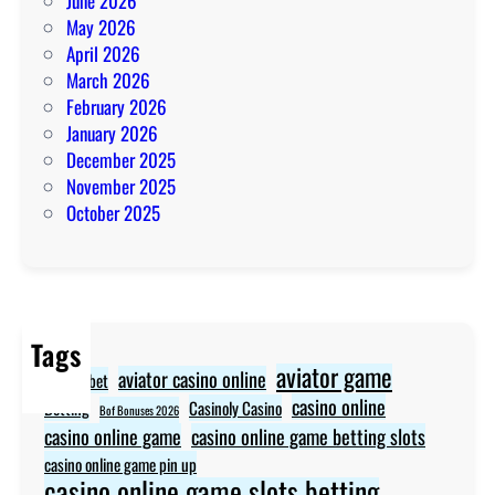
June 2026
May 2026
April 2026
March 2026
February 2026
January 2026
December 2025
November 2025
October 2025
Tags
aviator game
aviator casino online
aviator bet
casino online
Betting
Casinoly Casino
Bof Bonuses 2026
casino online game
casino online game betting slots
casino online game pin up
casino online game slots betting