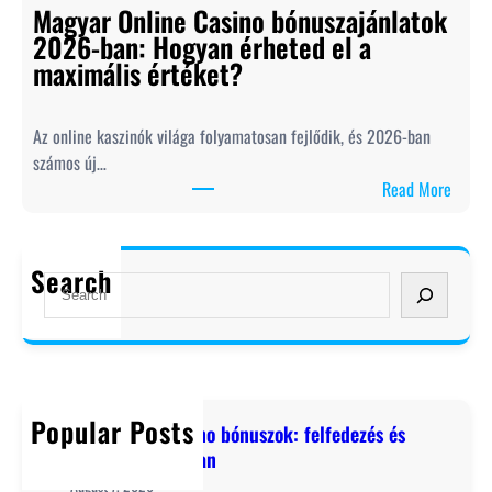
Magyar Online Casino bónuszajánlatok
u
e
2026-ban: Hogyan érheted el a
e
C
maximális értéket?
s
a
t
s
a
i
Az online kaszinók világa folyamatosan fejlődik, és 2026-ban
s
n
számos új…
s
o
:
Read More
e
b
M
g
ó
a
u
n
g
Search
r
S
u
y
a
e
s
a
s
a
z
r
:
r
o
O
e
c
k
n
s
h
:
Popular Posts
l
Magyar Online Casino bónuszok: felfedezés és
t
f
i
kihasználás 2026-ban
r
e
n
August 7, 2026
a