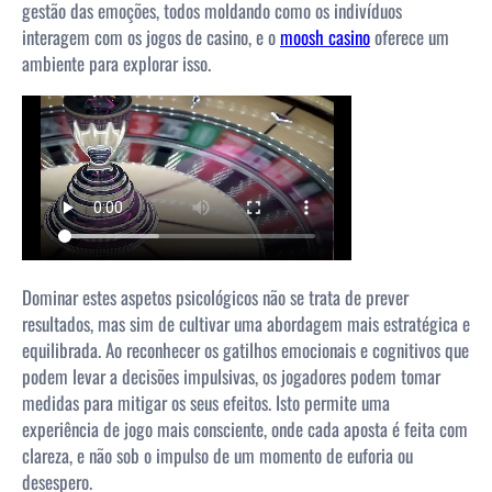
gestão das emoções, todos moldando como os indivíduos
interagem com os jogos de casino, e o
moosh casino
oferece um
ambiente para explorar isso.
Dominar estes aspetos psicológicos não se trata de prever
resultados, mas sim de cultivar uma abordagem mais estratégica e
equilibrada. Ao reconhecer os gatilhos emocionais e cognitivos que
podem levar a decisões impulsivas, os jogadores podem tomar
medidas para mitigar os seus efeitos. Isto permite uma
experiência de jogo mais consciente, onde cada aposta é feita com
clareza, e não sob o impulso de um momento de euforia ou
desespero.