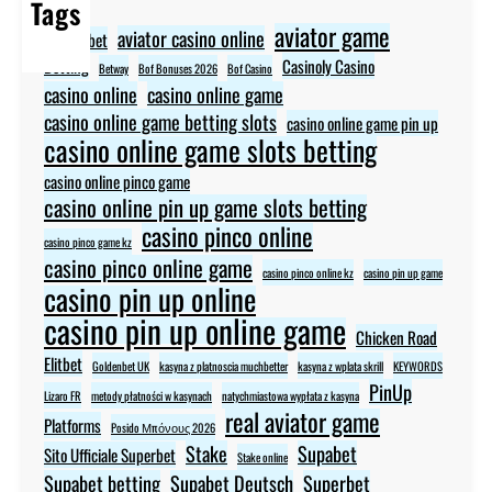
Tags
aviator game
aviator casino online
aviator bet
Betting
Casinoly Casino
Betway
Bof Bonuses 2026
Bof Casino
casino online
casino online game
casino online game betting slots
casino online game pin up
casino online game slots betting
casino online pinco game
casino online pin up game slots betting
casino pinco online
casino pinco game kz
casino pinco online game
casino pinco online kz
casino pin up game
casino pin up online
casino pin up online game
Chicken Road
Elitbet
Goldenbet UK
kasyna z platnoscia muchbetter
kasyna z wplata skrill
KEYWORDS
PinUp
Lizaro FR
metody płatności w kasynach
natychmiastowa wypłata z kasyna
real aviator game
Platforms
Posido Μπόνους 2026
Stake
Supabet
Sito Ufficiale Superbet
Stake online
Supabet betting
Supabet Deutsch
Superbet