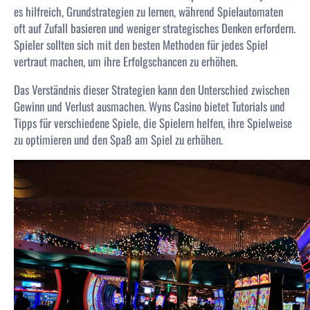
es hilfreich, Grundstrategien zu lernen, während Spielautomaten
oft auf Zufall basieren und weniger strategisches Denken erfordern.
Spieler sollten sich mit den besten Methoden für jedes Spiel
vertraut machen, um ihre Erfolgschancen zu erhöhen.
Das Verständnis dieser Strategien kann den Unterschied zwischen
Gewinn und Verlust ausmachen. Wyns Casino bietet Tutorials und
Tipps für verschiedene Spiele, die Spielern helfen, ihre Spielweise
zu optimieren und den Spaß am Spiel zu erhöhen.