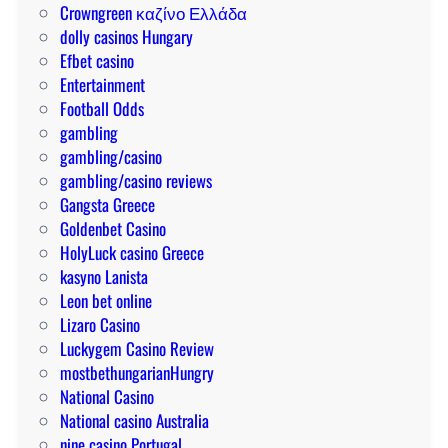
j
Crowngreen καζίνο Ελλάδα
d
a
dolly casinos Hungary
e
g
Efbet casino
a
Entertainment
n
Football Odds
a
gambling
d
gambling/casino
o
gambling/casino reviews
r
Gangsta Greece
a
Goldenbet Casino
HolyLuck casino Greece
kasyno Lanista
Leon bet online
Lizaro Casino
Luckygem Casino Review
mostbethungarianHungry
National Casino
National casino Australia
nine casino Portugal