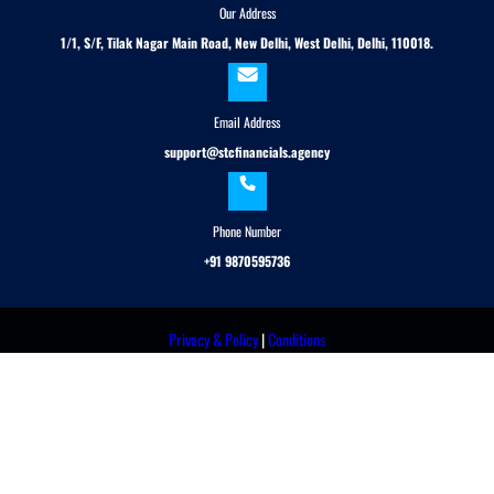
Our Address
1/1, S/F, Tilak Nagar Main Road, New Delhi, West Delhi, Delhi, 110018.
Email Address
support@stcfinancials.agency
Phone Number
+91 9870595736
Privacy & Policy
|
Conditions