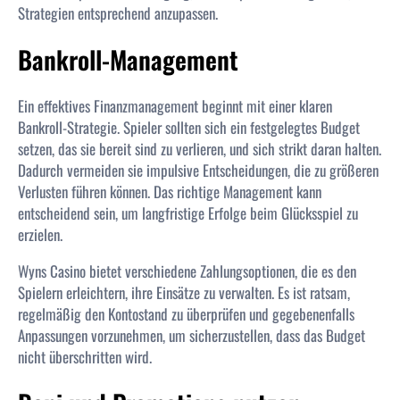
Strategien entsprechend anzupassen.
Bankroll-Management
Ein effektives Finanzmanagement beginnt mit einer klaren
Bankroll-Strategie. Spieler sollten sich ein festgelegtes Budget
setzen, das sie bereit sind zu verlieren, und sich strikt daran halten.
Dadurch vermeiden sie impulsive Entscheidungen, die zu größeren
Verlusten führen können. Das richtige Management kann
entscheidend sein, um langfristige Erfolge beim Glücksspiel zu
erzielen.
Wyns Casino bietet verschiedene Zahlungsoptionen, die es den
Spielern erleichtern, ihre Einsätze zu verwalten. Es ist ratsam,
regelmäßig den Kontostand zu überprüfen und gegebenenfalls
Anpassungen vorzunehmen, um sicherzustellen, dass das Budget
nicht überschritten wird.