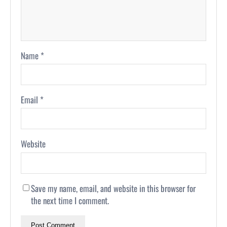
Name
*
Email
*
Website
Save my name, email, and website in this browser for
the next time I comment.