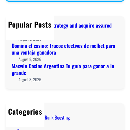
e
n
o
r
g
C
:
c
y
a
t
h
a
Popular Posts
s
Polish your casino strategy and acquire assured
r
n
i
lucky pari insights
u
d
n
August 8, 2026
c
a
o
Domina el casino: trucos efectivos de melbet para
o
c
A
una ventaja ganadora
s
q
r
August 8, 2026
e
u
g
Maxwin Casino Argentina Tu guía para ganar a lo
f
i
e
grande
e
r
n
August 8, 2026
c
e
t
t
a
i
i
s
n
v
s
a
o
Categories
u
T
s
! Marvel Rivals Rank Boosting
r
u
d
1
e
g