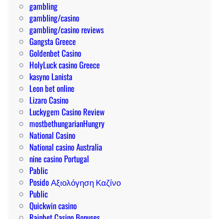
a
gambling
d
gambling/casino
o
gambling/casino reviews
r
Gangsta Greece
a
Goldenbet Casino
HolyLuck casino Greece
kasyno Lanista
Leon bet online
Lizaro Casino
Luckygem Casino Review
mostbethungarianHungry
National Casino
National casino Australia
nine casino Portugal
Pablic
Posido Αξιολόγηση Καζίνο
Public
Quickwin casino
Rainbet Casino Bonuses