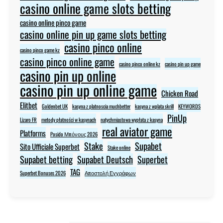
casino online game slots betting
casino online pinco game
casino online pin up game slots betting
casino pinco online
casino pinco game kz
casino pinco online game
casino pinco online kz
casino pin up game
casino pin up online
casino pin up online game
Chicken Road
Elitbet
Goldenbet UK
kasyna z platnoscia muchbetter
kasyna z wplata skrill
KEYWORDS
PinUp
Lizaro FR
metody płatności w kasynach
natychmiastowa wypłata z kasyna
real aviator game
Platforms
Posido Μπόνους 2026
Stake
Supabet
Sito Ufficiale Superbet
Stake online
Supabet betting
Supabet Deutsch
Superbet
TAG
Superbet Bonuses 2026
Αποστολή Εγγράφων