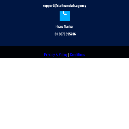
support@stcfinancials.agency
Phone Number
+91 9870595736
Privacy & Policy
|
Conditions