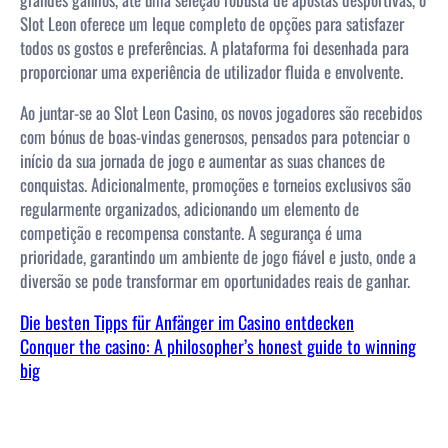
Slot Leon oferece um leque completo de opções para satisfazer
todos os gostos e preferências. A plataforma foi desenhada para
proporcionar uma experiência de utilizador fluida e envolvente.
Ao juntar-se ao Slot Leon Casino, os novos jogadores são recebidos
com bónus de boas-vindas generosos, pensados para potenciar o
início da sua jornada de jogo e aumentar as suas chances de
conquistas. Adicionalmente, promoções e torneios exclusivos são
regularmente organizados, adicionando um elemento de
competição e recompensa constante. A segurança é uma
prioridade, garantindo um ambiente de jogo fiável e justo, onde a
diversão se pode transformar em oportunidades reais de ganhar.
Die besten Tipps für Anfänger im Casino entdecken
Conquer the casino: A philosopher’s honest guide to winning
big