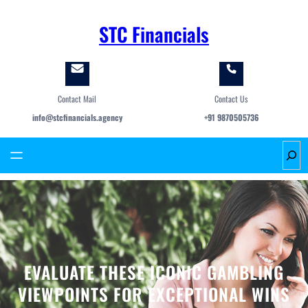
Skip
to
STC Financials
content
Contact Mail
Contact Us
info@stcfinancials.agency
+91 9870505736
S
e
a
r
c
h
EVALUATE THESE ICONIC GAMBLING
VIEWPOINTS FOR EXCEPTIONAL WINS