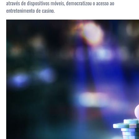
através de dispositivos móveis, democratizou o acesso ao
entretenimento de casino.