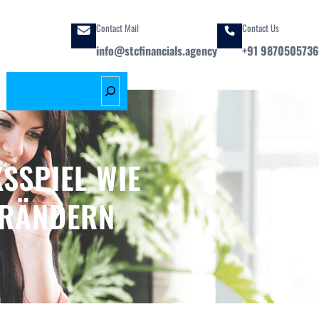
Contact Mail
Contact Us
info@stcfinancials.agency
+91 9870505736
S
S
e
a
r
c
SSPIEL WIE
h
ERÄNDERN