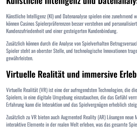
Künstliche Intelligenz und Datenanaly
Künstliche Intelligenz (KI) und Datenanalyse spielen eine zunehmend w
können Casinos Spielerpräferenzen besser verstehen und personalisiert
Kundenzufriedenheit und einer gesteigerten Kundenbindung.
Zusätzlich können durch die Analyse von Spielverhalten Betrugsversuc
Spieler steht an oberster Stelle, und technologische Innovationen tra
gewährleisten.
Virtuelle Realität und immersive Erle
Virtuelle Realität (VR) ist eine der aufregendsten Technologien, die d
Spielern, in eine digitale Umgebung einzutauchen, die das Gefühl verm
Erfahrung kann die Interaktion und das Spielvergnügen erheblich steig
Zusätzlich zu VR bieten auch Augmented Reality (AR) Lösungen neue M
interaktive Elemente in der realen Welt erleben, was das gesamte Spie