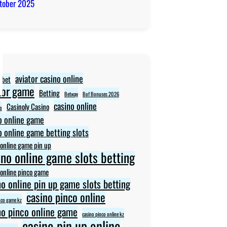
tober 2025
aviator casino online
 bet
tor game
Betting
Betway
Bof Bonuses 2026
casino online
Casinoly Casino
o
o online game
o online game betting slots
 online game pin up
ino online game slots betting
 online pinco game
no online pin up game slots betting
casino pinco online
nco game kz
no pinco online game
casino pinco online kz
casino pin up online