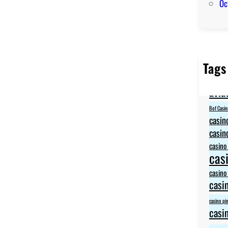
Oc
e
C
l
a
c
s
a
i
s
n
Tags
i
o
n
A
aviator
avia
o
r
:
g
Bof Casin
t
e
casin
r
n
casin
u
t
casino
c
i
cas
o
n
casino
s
a
casi
e
T
f
u
casino pi
casi
e
g
c
u