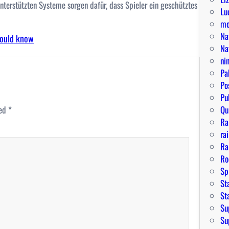
unterstützten Systeme sorgen dafür, dass Spieler ein geschütztes
Lu
mo
Na
hould know
Na
ni
Pa
Po
Pu
ked
*
Qu
Ra
ra
Ra
Ro
Sp
St
St
Su
Su