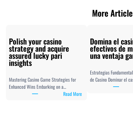
More Article
Polish your casino
Domina el casi
strategy and acquire
efectivos de m
assured lucky pari
una ventaja g
insights
Estrategias Fundamental
Mastering Casino Game Strategies for
de Casino Dominar el ca
Enhanced Wins Embarking on a…
:
Read More
P
o
l
i
s