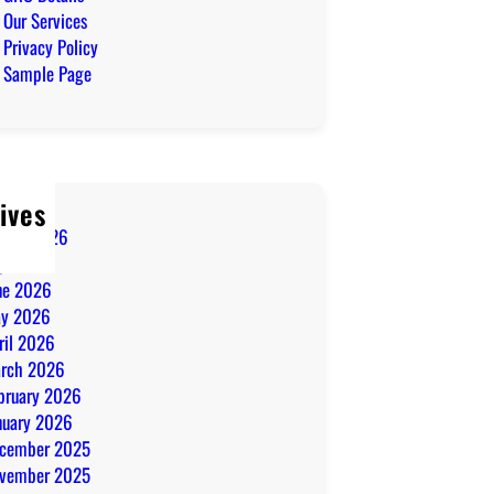
Our Services
Privacy Policy
Sample Page
ives
gust 2026
ly 2026
ne 2026
y 2026
ril 2026
rch 2026
bruary 2026
nuary 2026
cember 2025
vember 2025