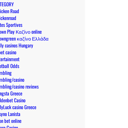
TEGORY
icken Road
ickenroad
tes Sportives
own Play Καζίνο online
owngreen καζίνο Ελλάδα
lly casinos Hungary
bet casino
tertainment
otball Odds
mbling
mbling/casino
mbling/casino reviews
ngsta Greece
ldenbet Casino
lyLuck casino Greece
syno Lanista
on bet online
zaro Casino