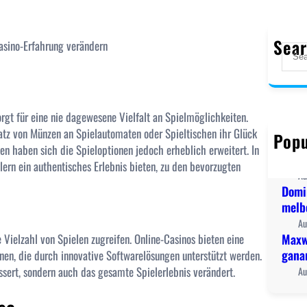
Sea
asino-Erfahrung verändern
S
e
a
r
c
orgt für eine nie dagewesene Vielfalt an Spielmöglichkeiten.
h
atz von Münzen an Spielautomaten oder Spieltischen ihr Glück
Popu
Polis
n haben sich die Spieloptionen jedoch erheblich erweitert. In
assur
elern ein authentisches Erlebnis bieten, zu den bevorzugten
Au
Domin
melb
Au
Vielzahl von Spielen zugreifen. Online-Casinos bieten eine
Maxw
gana
nen, die durch innovative Softwarelösungen unterstützt werden.
ssert, sondern auch das gesamte Spielerlebnis verändert.
Au