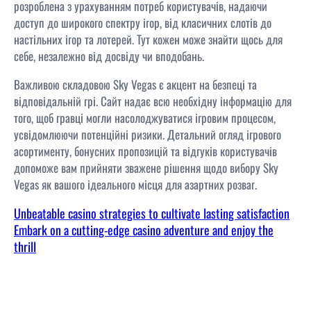
розроблена з урахуванням потреб користувачів, надаючи
доступ до широкого спектру ігор, від класичних слотів до
настільних ігор та лотерей. Тут кожен може знайти щось для
себе, незалежно від досвіду чи вподобань.
Важливою складовою Sky Vegas є акцент на безпеці та
відповідальній грі. Сайт надає всю необхідну інформацію для
того, щоб гравці могли насолоджуватися ігровим процесом,
усвідомлюючи потенційні ризики. Детальний огляд ігрового
асортименту, бонусних пропозицій та відгуків користувачів
допоможе вам прийняти зважене рішення щодо вибору Sky
Vegas як вашого ідеального місця для азартних розваг.
Unbeatable casino strategies to cultivate lasting satisfaction
Embark on a cutting-edge casino adventure and enjoy the
thrill