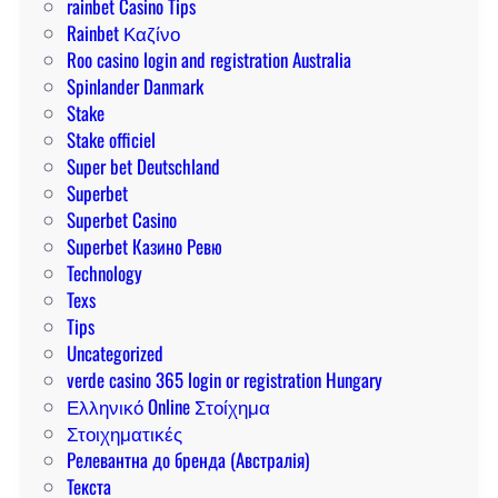
rainbet Casino Tips
Rainbet Καζίνο
Roo casino login and registration Australia
Spinlander Danmark
Stake
Stake officiel
Super bet Deutschland
Superbet
Superbet Casino
Superbet Казино Ревю
Technology
Texs
Tips
Uncategorized
verde casino 365 login or registration Hungary
Ελληνικό Online Στοίχημα
Στοιχηματικές
Релевантна до бренда (Австралія)
Текста