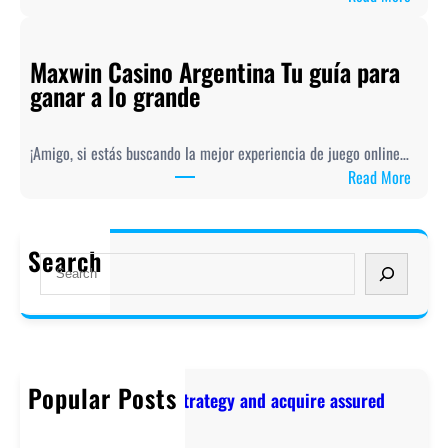
u
D
r
o
c
Maxwin Casino Argentina Tu guía para
m
a
ganar a lo grande
i
s
n
i
a
n
¡Amigo, si estás buscando la mejor experiencia de juego online…
e
o
:
Read More
l
s
M
c
t
a
a
r
x
Search
s
S
a
w
i
e
t
i
n
a
e
n
o
r
g
C
:
c
y
a
t
h
a
Popular Posts
s
Polish your casino strategy and acquire assured
r
n
i
lucky pari insights
u
d
n
August 8, 2026