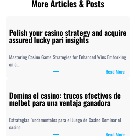
More Articles & Posts
Polish your casino strategy and acquire
assured lucky pari insights
Mastering Casino Game Strategies for Enhanced Wins Embarking
on a…
:
Read More
P
o
Domina el casino: trucos efectivos de
l
melbet para una ventaja ganadora
i
s
h
Estrategias Fundamentales para el Juego de Casino Dominar el
y
casino…
o
:
Read More