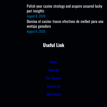
Polish your casino strategy and acquire assured lucky
pari insights
August 8, 2026
Domina el casino: trucos efectivos de melbet para una
ventaja ganadora
August 8, 2026
Useful Link
Home
About Us
Our Services
Contact Us
GRO Details