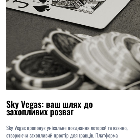
Sky Vegas: ваш шлях до
захопливих розваг
Sky Vegas пропонує унікальне поєднання лотерей та казино,
створюючи захопливий простір для гравців. Платформа