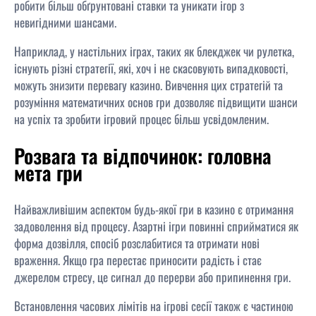
робити більш обґрунтовані ставки та уникати ігор з
невигідними шансами.
Наприклад, у настільних іграх, таких як блекджек чи рулетка,
існують різні стратегії, які, хоч і не скасовують випадковості,
можуть знизити перевагу казино. Вивчення цих стратегій та
розуміння математичних основ гри дозволяє підвищити шанси
на успіх та зробити ігровий процес більш усвідомленим.
Розвага та відпочинок: головна
мета гри
Найважливішим аспектом будь-якої гри в казино є отримання
задоволення від процесу. Азартні ігри повинні сприйматися як
форма дозвілля, спосіб розслабитися та отримати нові
враження. Якщо гра перестає приносити радість і стає
джерелом стресу, це сигнал до перерви або припинення гри.
Встановлення часових лімітів на ігрові сесії також є частиною