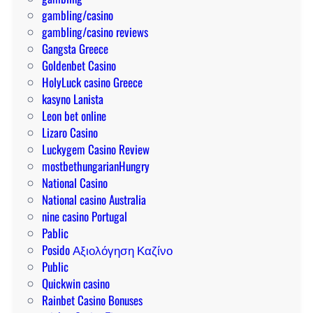
d
gambling/casino
o
gambling/casino reviews
r
Gangsta Greece
a
Goldenbet Casino
HolyLuck casino Greece
kasyno Lanista
Leon bet online
Lizaro Casino
Luckygem Casino Review
mostbethungarianHungry
National Casino
National casino Australia
nine casino Portugal
Pablic
Posido Αξιολόγηση Καζίνο
Public
Quickwin casino
Rainbet Casino Bonuses