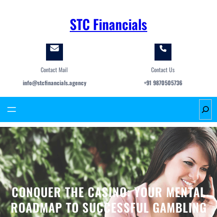
Skip
to
STC Financials
content
Contact Mail
Contact Us
info@stcfinancials.agency
+91 9870505736
S
e
a
r
c
h
CONQUER THE CASINO: YOUR MENTAL
ROADMAP TO SUCCESSFUL GAMBLING