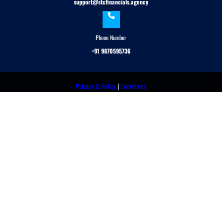
support@stcfinancials.agency
Phone Number
+91 9870595736
Privacy & Policy
|
Conditions