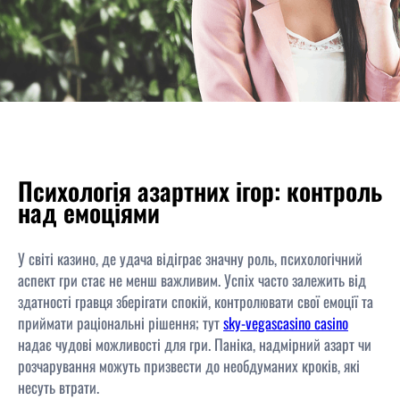
Психологія азартних ігор: контроль
над емоціями
У світі казино, де удача відіграє значну роль, психологічний
аспект гри стає не менш важливим. Успіх часто залежить від
здатності гравця зберігати спокій, контролювати свої емоції та
приймати раціональні рішення; тут
sky-vegascasino casino
надає чудові можливості для гри. Паніка, надмірний азарт чи
розчарування можуть призвести до необдуманих кроків, які
несуть втрати.