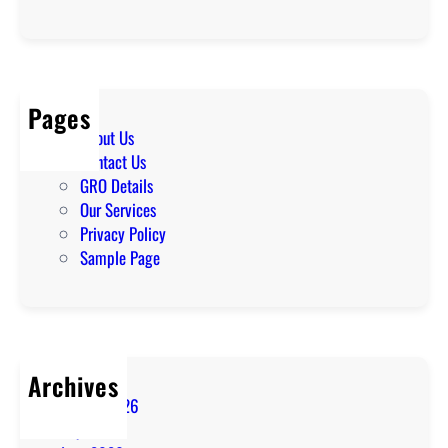
Pages
About Us
Contact Us
GRO Details
Our Services
Privacy Policy
Sample Page
Archives
August 2026
July 2026