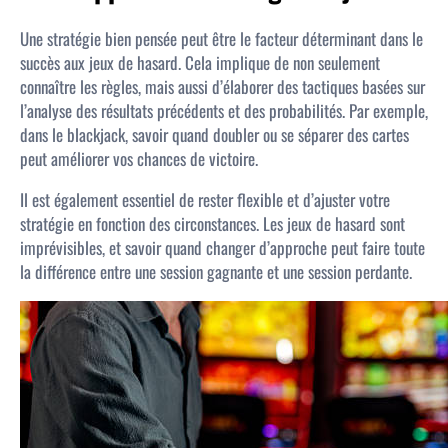
Une stratégie bien pensée peut être le facteur déterminant dans le
succès aux jeux de hasard. Cela implique de non seulement
connaître les règles, mais aussi d’élaborer des tactiques basées sur
l’analyse des résultats précédents et des probabilités. Par exemple,
dans le blackjack, savoir quand doubler ou se séparer des cartes
peut améliorer vos chances de victoire.
Il est également essentiel de rester flexible et d’ajuster votre
stratégie en fonction des circonstances. Les jeux de hasard sont
imprévisibles, et savoir quand changer d’approche peut faire toute
la différence entre une session gagnante et une session perdante.