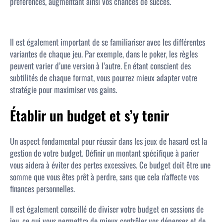
préférences, augmentant ainsi vos chances de succès.
Il est également important de se familiariser avec les différentes
variantes de chaque jeu. Par exemple, dans le poker, les règles
peuvent varier d’une version à l’autre. En étant conscient des
subtilités de chaque format, vous pourrez mieux adapter votre
stratégie pour maximiser vos gains.
Établir un budget et s’y tenir
Un aspect fondamental pour réussir dans les jeux de hasard est la
gestion de votre budget. Définir un montant spécifique à parier
vous aidera à éviter des pertes excessives. Ce budget doit être une
somme que vous êtes prêt à perdre, sans que cela n’affecte vos
finances personnelles.
Il est également conseillé de diviser votre budget en sessions de
jeu, ce qui vous permettra de mieux contrôler vos dépenses et de