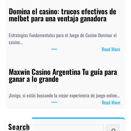
o
Domina el casino: trucos efectivos de
l
melbet para una ventaja ganadora
i
s
h
Estrategias Fundamentales para el Juego de Casino Dominar el
y
casino…
o
:
Read More
u
D
r
o
c
Maxwin Casino Argentina Tu guía para
m
a
ganar a lo grande
i
s
n
i
a
n
¡Amigo, si estás buscando la mejor experiencia de juego online…
e
o
:
Read More
l
s
M
c
t
a
a
r
x
Search
s
S
a
w