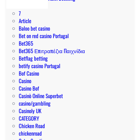
r
u
d
1
e
g
e
7
d
u
m
Article
l
í
e
Baloo bet casino
u
a
l
Bet on red casino Portugal
c
p
b
Bet365
k
a
e
Bet365 Επιτραπέζια Παιχνίδια
y
r
t
Betflag betting
p
a
p
betify casino Portugal
a
g
a
Bof Casino
r
a
r
Casino
i
n
a
Casino Bof
i
a
u
Casinò Online Superbet
n
r
n
casino/gambling
s
a
a
Casinoly UK
i
l
v
CATEGORY
g
o
e
Chicken Road
h
g
n
chickenroad
t
r
t