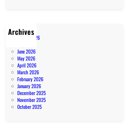
Archives
August 2026
July 2026
June 2026
May 2026
April 2026
March 2026
February 2026
January 2026
December 2025
November 2025
October 2025