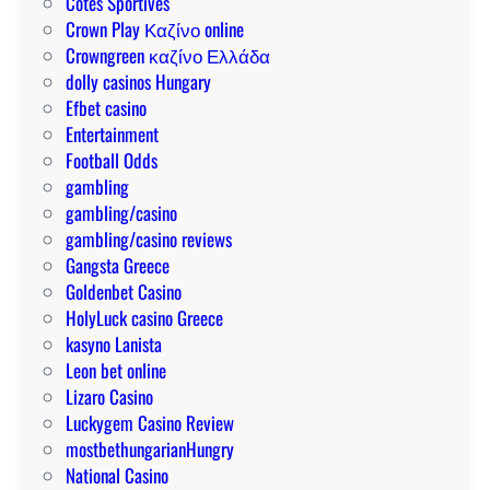
Cotes Sportives
s
a
a
Crown Play Καζίνο online
n
j
Crowngreen καζίνο Ελλάδα
d
a
dolly casinos Hungary
e
g
Efbet casino
a
Entertainment
n
Football Odds
a
gambling
d
gambling/casino
o
gambling/casino reviews
r
Gangsta Greece
a
Goldenbet Casino
HolyLuck casino Greece
kasyno Lanista
Leon bet online
Lizaro Casino
Luckygem Casino Review
mostbethungarianHungry
National Casino