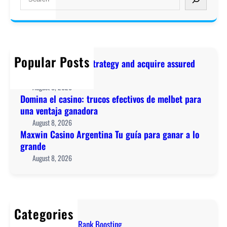
i
e
t
i
n
a
e
n
o
r
g
C
:
c
y
a
t
h
a
Popular Posts
s
Polish your casino strategy and acquire assured
r
n
i
lucky pari insights
u
d
n
August 8, 2026
c
a
o
Domina el casino: trucos efectivos de melbet para
o
c
A
una ventaja ganadora
s
q
r
August 8, 2026
e
u
g
Maxwin Casino Argentina Tu guía para ganar a lo
f
i
e
grande
e
r
n
August 8, 2026
c
e
t
t
a
i
i
s
n
v
s
a
o
Categories
u
T
s
! Marvel Rivals Rank Boosting