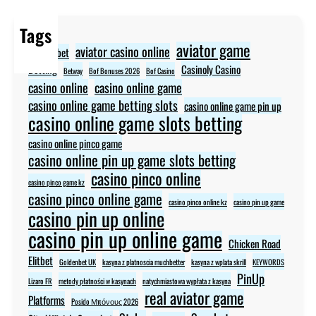
Tags
aviator game
aviator casino online
aviator bet
Betting
Casinoly Casino
Betway
Bof Bonuses 2026
Bof Casino
casino online
casino online game
casino online game betting slots
casino online game pin up
casino online game slots betting
casino online pinco game
casino online pin up game slots betting
casino pinco online
casino pinco game kz
casino pinco online game
casino pinco online kz
casino pin up game
casino pin up online
casino pin up online game
Chicken Road
Elitbet
Goldenbet UK
kasyna z platnoscia muchbetter
kasyna z wplata skrill
KEYWORDS
PinUp
Lizaro FR
metody płatności w kasynach
natychmiastowa wypłata z kasyna
real aviator game
Platforms
Posido Μπόνους 2026