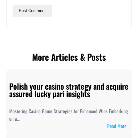
More Articles & Posts
Polish your casino strategy and acquire
assured lucky pari insights
Mastering Casino Game Strategies for Enhanced Wins Embarking
on a…
:
Read More
P