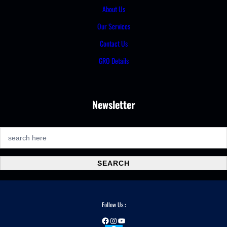
About Us
Our Services
Contact Us
GRO Details
Newsletter
S
e
a
SEARCH
r
c
h
Follow Us :
Facebook
Instagram
YouTube