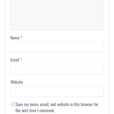
Name
*
Email
*
Website
Save my name, email, and website in this browser for
the next time I comment.