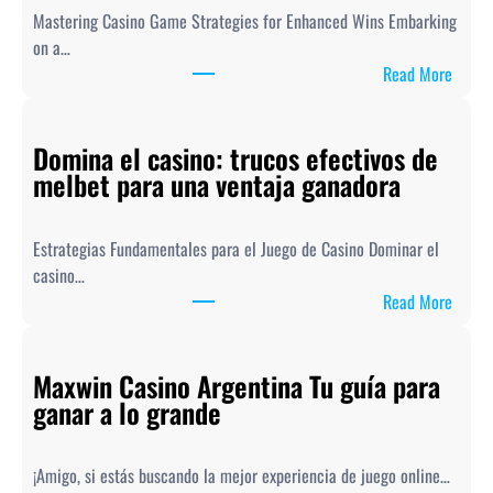
Mastering Casino Game Strategies for Enhanced Wins Embarking
on a…
:
Read More
P
o
Domina el casino: trucos efectivos de
l
melbet para una ventaja ganadora
i
s
h
Estrategias Fundamentales para el Juego de Casino Dominar el
y
casino…
o
:
Read More
u
D
r
o
c
Maxwin Casino Argentina Tu guía para
m
a
ganar a lo grande
i
s
n
i
a
n
¡Amigo, si estás buscando la mejor experiencia de juego online…
e