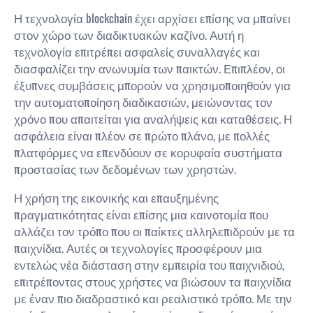
Η τεχνολογία blockchain έχει αρχίσει επίσης να μπαίνει
στον χώρο των διαδικτυακών καζίνο. Αυτή η
τεχνολογία επιτρέπει ασφαλείς συναλλαγές και
διασφαλίζει την ανωνυμία των παικτών. Επιπλέον, οι
έξυπνες συμβάσεις μπορούν να χρησιμοποιηθούν για
την αυτοματοποίηση διαδικασιών, μειώνοντας τον
χρόνο που απαιτείται για αναλήψεις και καταθέσεις. Η
ασφάλεια είναι πλέον σε πρώτο πλάνο, με πολλές
πλατφόρμες να επενδύουν σε κορυφαία συστήματα
προστασίας των δεδομένων των χρηστών.
Η χρήση της εικονικής και επαυξημένης
πραγματικότητας είναι επίσης μια καινοτομία που
αλλάζει τον τρόπο που οι παίκτες αλληλεπιδρούν με τα
παιχνίδια. Αυτές οι τεχνολογίες προσφέρουν μια
εντελώς νέα διάσταση στην εμπειρία του παιχνιδιού,
επιτρέποντας στους χρήστες να βιώσουν τα παιχνίδια
με έναν πιο διαδραστικό και ρεαλιστικό τρόπο. Με την