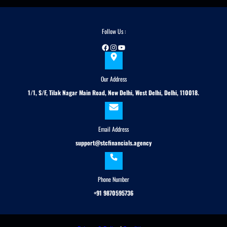
c
h
Follow Us :
Facebook
Instagram
YouTube
Our Address
1/1, S/F, Tilak Nagar Main Road, New Delhi, West Delhi, Delhi, 110018.
Email Address
support@stcfinancials.agency
Phone Number
+91 9870595736