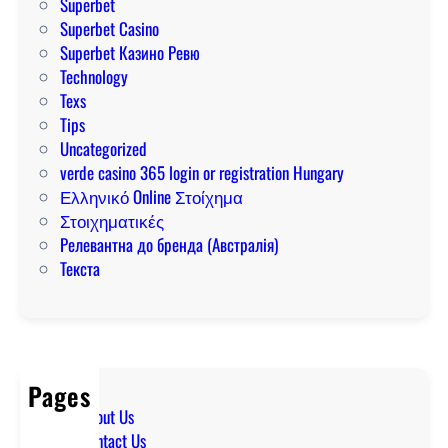
Superbet
Superbet Casino
Superbet Казино Ревю
Technology
Texs
Tips
Uncategorized
verde casino 365 login or registration Hungary
Ελληνικό Online Στοίχημα
Στοιχηματικές
Релевантна до бренда (Австралія)
Текста
Pages
About Us
Contact Us