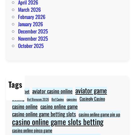
April 2026
March 2026
February 2026
January 2026
December 2025
November 2025
October 2025
Tags
aviator game
aviator casino online
aviator bet
Betting
Casinoly Casino
Bof Bonuses 2026
Bof Casino
caposino
casino online
casino online game
casino online game betting slots
casino online game pin up
casino online game slots betting
casino online pinco game