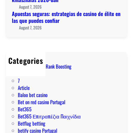
u
c
a
August 7, 2026
s
o
s
Apuestas seguras: estrategias de casino de élite en
z
n
:
las que puedes confiar
o
s
e
August 7, 2026
k
e
s
:
g
t
f
u
r
e
i
a
l
Categories
r
t
f
! Marvel Rivals Rank Boosting
p
e
e
1
o
g
d
7
d
i
e
Article
e
a
z
Baloo bet casino
r
s
é
Bet on red casino Portugal
f
d
s
Bet365
i
e
é
Bet365 Επιτραπέζια Παιχνίδια
n
c
s
Betflag betting
a
a
k
betify casino Portugal
n