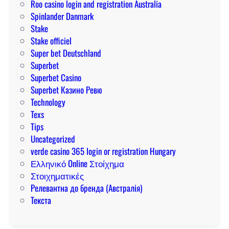
Roo casino login and registration Australia
Spinlander Danmark
Stake
Stake officiel
Super bet Deutschland
Superbet
Superbet Casino
Superbet Казино Ревю
Technology
Texs
Tips
Uncategorized
verde casino 365 login or registration Hungary
Ελληνικό Online Στοίχημα
Στοιχηματικές
Релевантна до бренда (Австралія)
Текста