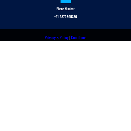
Phone Number
+91 9870595736
Privacy & Policy
|
Conditions