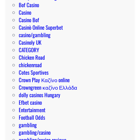
s
i
Bof Casino
c
i
h
Casino
i
n
a
Casino Bof
e
o
s
Casinò Online Superbet
r
d
z
casino/gambling
o
e
n
Casinoly UK
r
é
á
CATEGORY
e
l
l
Chicken Road
a
i
á
chickenroad
l
t
s
Cotes Sportives
e
2
Crown Play Καζίνο online
e
0
Crowngreen καζίνο Ελλάδα
n
2
dolly casinos Hungary
l
6
Efbet casino
a
-
Entertainment
s
b
Football Odds
q
a
gambling
u
n
gambling/casino
e
gambling/casino reviews