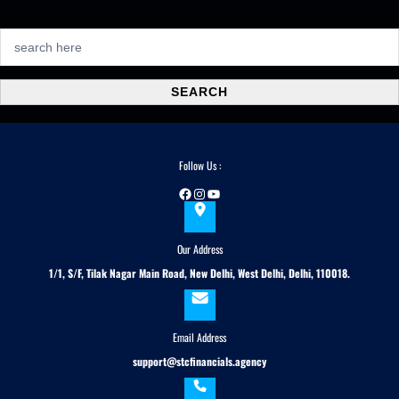
S
e
a
SEARCH
r
c
h
Follow Us :
Facebook
Instagram
YouTube
Our Address
1/1, S/F, Tilak Nagar Main Road, New Delhi, West Delhi, Delhi, 110018.
Email Address
support@stcfinancials.agency