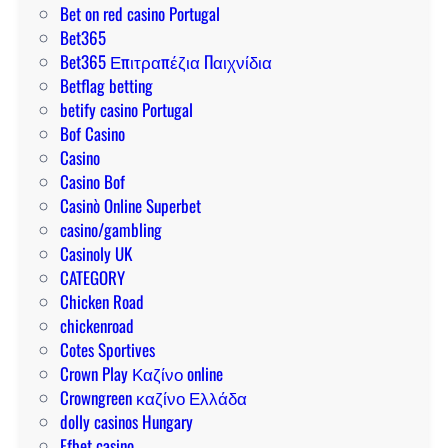
a
l
Bet on red casino Portugal
c
p
b
Bet365
k
a
e
Bet365 Επιτραπέζια Παιχνίδια
y
r
t
Betflag betting
p
a
p
betify casino Portugal
a
g
a
Bof Casino
r
a
r
Casino
i
n
a
Casino Bof
i
a
u
Casinò Online Superbet
n
r
n
casino/gambling
s
a
a
Casinoly UK
i
l
v
CATEGORY
g
o
e
Chicken Road
h
g
n
chickenroad
t
r
t
Cotes Sportives
s
a
a
Crown Play Καζίνο online
n
j
Crowngreen καζίνο Ελλάδα
d
a
dolly casinos Hungary
e
g
Efbet casino