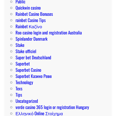
Public
Quickwin casino
Rainbet Casino Bonuses
rainbet Casino Tips
Rainbet Καζίνο
Roo casino login and registration Australia
Spinlander Danmark
Stake
Stake officiel
Super bet Deutschland
Superbet
Superbet Casino
Superbet Казино Ревю
Technology
Texs
Tips
Uncategorized
verde casino 365 login or registration Hungary
Ελληνικό Online Στοίχημα