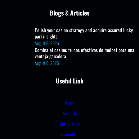
Blogs & Articles
Polish your casino strategy and acquire assured lucky
pari insights
August 8, 2026
Domina el casino: trucos efectivos de melbet para una
ventaja ganadora
August 8, 2026
Useful Link
Home
About Us
Our Services
Contact Us