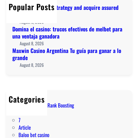
t
h
a
Popular Posts
s
Polish your casino strategy and acquire assured
r
n
i
lucky pari insights
u
d
n
August 8, 2026
c
a
o
Domina el casino: trucos efectivos de melbet para
o
c
A
una ventaja ganadora
s
q
r
August 8, 2026
e
u
g
Maxwin Casino Argentina Tu guía para ganar a lo
f
i
e
grande
e
r
n
August 8, 2026
c
e
t
t
a
i
i
s
n
v
s
a
o
Categories
u
T
s
! Marvel Rivals Rank Boosting
r
u
d
1
e
g
e
7
d
u
m
Article
l
í
e
Baloo bet casino
u