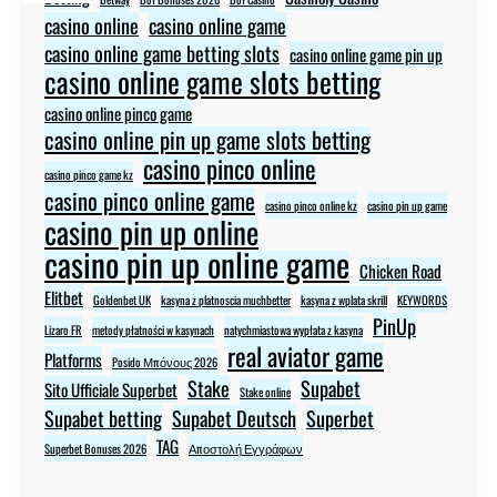
casino online
casino online game
casino online game betting slots
casino online game pin up
casino online game slots betting
casino online pinco game
casino online pin up game slots betting
casino pinco online
casino pinco game kz
casino pinco online game
casino pinco online kz
casino pin up game
casino pin up online
casino pin up online game
Chicken Road
Elitbet
Goldenbet UK
kasyna z platnoscia muchbetter
kasyna z wplata skrill
KEYWORDS
PinUp
Lizaro FR
metody płatności w kasynach
natychmiastowa wypłata z kasyna
real aviator game
Platforms
Posido Μπόνους 2026
Stake
Supabet
Sito Ufficiale Superbet
Stake online
Supabet betting
Supabet Deutsch
Superbet
TAG
Superbet Bonuses 2026
Αποστολή Εγγράφων