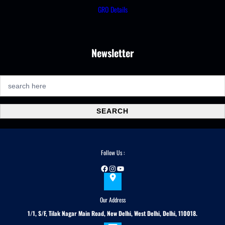
GRO Details
Newsletter
S
e
a
SEARCH
r
c
h
Follow Us :
Facebook
Instagram
YouTube
Our Address
1/1, S/F, Tilak Nagar Main Road, New Delhi, West Delhi, Delhi, 110018.