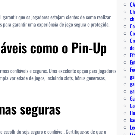
CA
Ch
l garantir que os jogadores estejam cientes de como realizar
ch
as para garantir uma experiência de jogo segura e protegida.
Co
Cr
Cr
iáveis como o Pin-Up
do
Ef
En
Fo
aformas confiáveis e seguras. Uma excelente opção para jogadores
ga
pla variedade de jogos, incluindo slots, bônus generosos,
ga
ga
Ga
mas seguras
Go
Ho
ka
Le
te escolhido seja seguro e confiável. Certifique-se de que o
Li