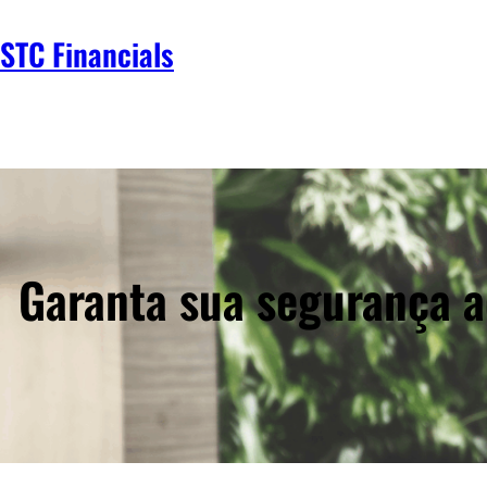
Skip
to
STC Financials
content
HOME
OUR SERVICES
Garanta sua segurança a