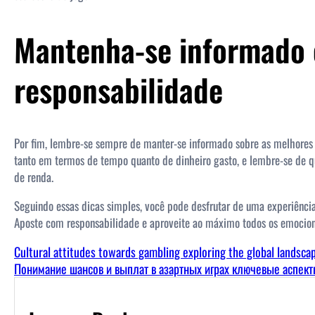
Mantenha-se informado 
responsabilidade
Por fim, lembre-se sempre de manter-se informado sobre as melhores p
tanto em termos de tempo quanto de dinheiro gasto, e lembre-se de q
de renda.
Seguindo essas dicas simples, você pode desfrutar de uma experiência
Aposte com responsabilidade e aproveite ao máximo todos os emociona
Cultural attitudes towards gambling exploring the global landsca
Понимание шансов и выплат в азартных играх ключевые аспект