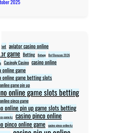
tober 2025
aviator casino online
 bet
tor game
Betting
Betway
Bof Bonuses 2026
casino online
Casinoly Casino
o
o online game
o online game betting slots
 online game pin up
ino online game slots betting
 online pinco game
no online pin up game slots betting
casino pinco online
nco game kz
no pinco online game
casino pinco online kz
casino pin up online