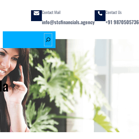
Contact Mail
Contact Us
info@stcfinancials.agency
+91 9870505736
S
S
e
a
r
c
h
la