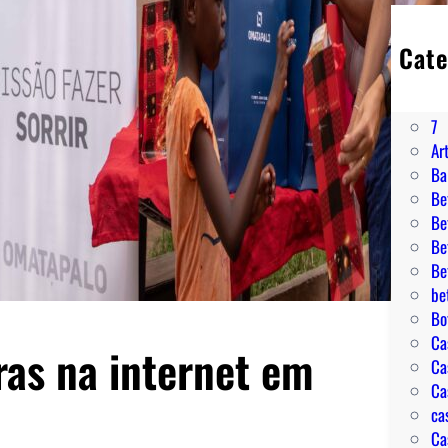
Cate
! 
1
7
Ar
Ba
Be
Be
Be
Be
be
Bo
Ca
ras na internet em
Ca
Ca
ca
Ca