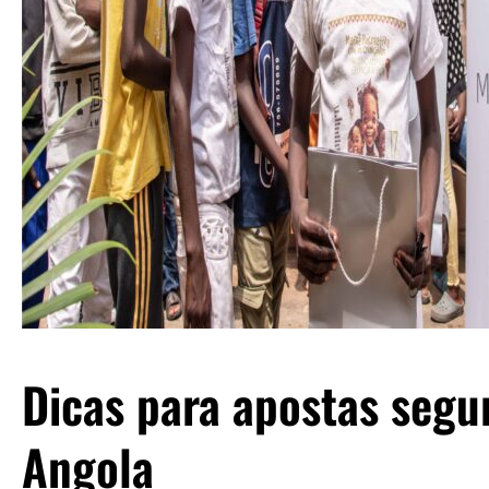
Dicas para apostas segu
Angola