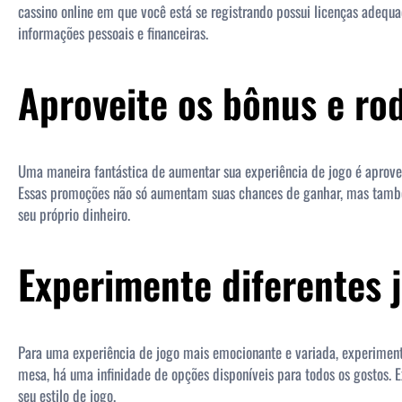
cassino online em que você está se registrando possui licenças adequ
informações pessoais e financeiras.
Aproveite os bônus e ro
Uma maneira fantástica de aumentar sua experiência de jogo é aproveit
Essas promoções não só aumentam suas chances de ganhar, mas tamb
seu próprio dinheiro.
Experimente diferentes 
Para uma experiência de jogo mais emocionante e variada, experimente 
mesa, há uma infinidade de opções disponíveis para todos os gostos. 
seu estilo de jogo.