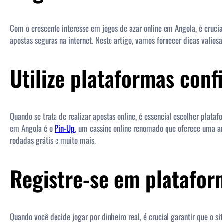
Com o crescente interesse em jogos de azar online em Angola, é crucia
apostas seguras na internet. Neste artigo, vamos fornecer dicas valios
Utilize plataformas conf
Quando se trata de realizar apostas online, é essencial escolher plat
em Angola é o
Pin-Up
, um cassino online renomado que oferece uma am
rodadas grátis e muito mais.
Registre-se em platafor
Quando você decide jogar por dinheiro real, é crucial garantir que o si