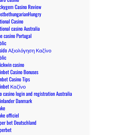
ckygem Casino Review
stbethungarianHungry
tional Casino
tional casino Australia
ne casino Portugal
blic
sido Αξιολόγηση Καζίνο
blic
ickwin casino
inbet Casino Bonuses
inbet Casino Tips
inbet Καζίνο
o casino login and registration Australia
inlander Danmark
ake
ake officiel
per bet Deutschland
perbet